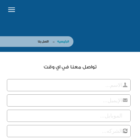
Toggle
igation
الرئيسيه
← اتصل بنا
تواصل معنا في اي وقت