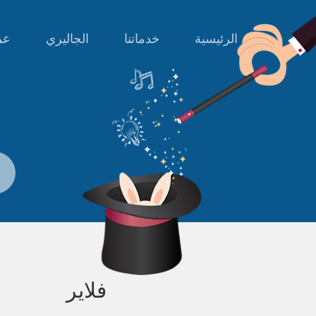
الرئيسية
خدماتنا
الجاليري
عمل
فلاير