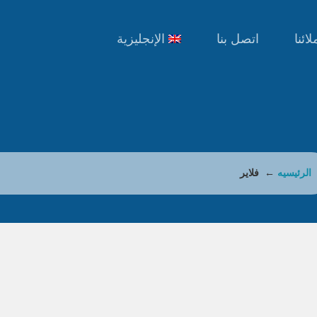
ائنا
اتصل بنا
الإنجليزية
الرئيسيه
← فلاير