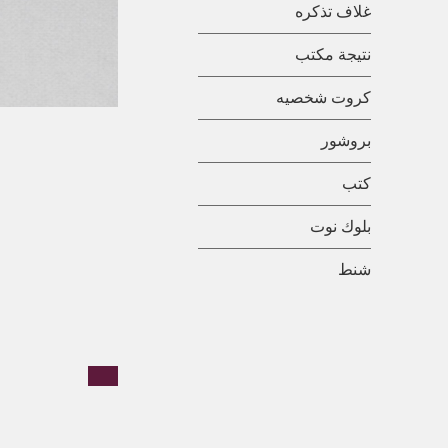
غلاف تذكره
نتيجة مكتب
كروت شخصيه
بروشور
كتب
بلوك نوت
شنط