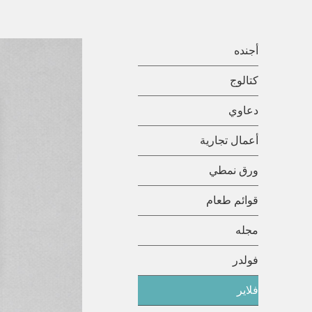
أجنده
كتالوج
دعاوي
أعمال تجارية
ورق نمطي
قوائم طعام
مجله
فولدر
فلاير